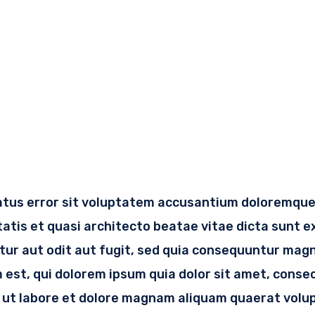
natus error sit voluptatem accusantium doloremqu
itatis et quasi architecto beatae vitae dicta sunt 
tur aut odit aut fugit, sed quia consequuntur magn
est, qui dolorem ipsum quia dolor sit amet, consect
ut labore et dolore magnam aliquam quaerat volu