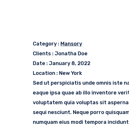
Category :
Mansory
Clients :
Jonatha Doe
Date :
January 8, 2022
Location :
New York
Sed ut perspiciatis unde omnis iste 
eaque ipsa quae ab illo inventore ver
voluptatem quia voluptas sit asperna
sequi nesciunt. Neque porro quisquam 
numquam eius modi tempora incidunt 