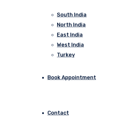
South India
North India
East India
West India
Turkey
Book Appointment
Contact