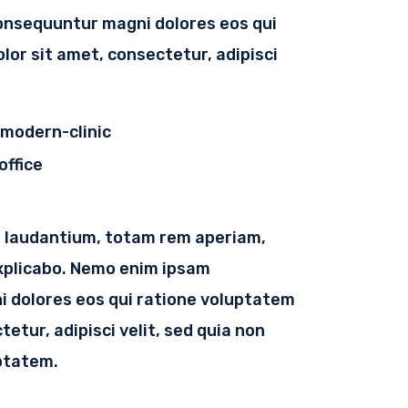
consequuntur magni dolores eos qui
or sit amet, consectetur, adipisci
e laudantium, totam rem aperiam,
explicabo. Nemo enim ipsam
i dolores eos qui ratione voluptatem
etur, adipisci velit, sed quia non
ptatem.