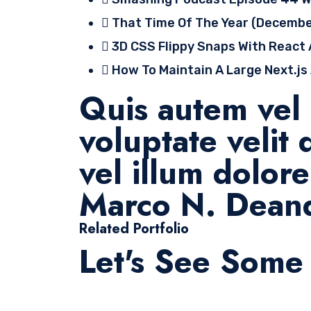
That Time Of The Year (Decembe
3D CSS Flippy Snaps With React
How To Maintain A Large Next.js
Quis autem vel 
voluptate velit
vel illum dolor
Marco N. Dean
Related Portfolio
Let's See Some 