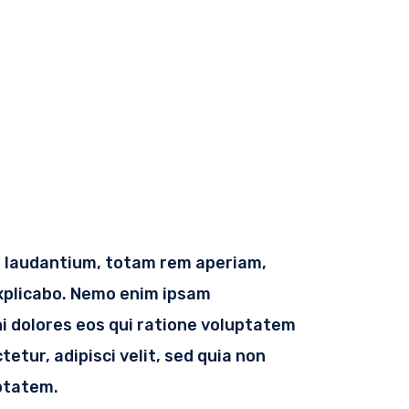
e laudantium, totam rem aperiam,
explicabo. Nemo enim ipsam
i dolores eos qui ratione voluptatem
etur, adipisci velit, sed quia non
ptatem.