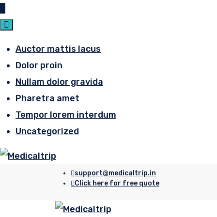
Auctor mattis lacus
Dolor proin
Nullam dolor gravida
Pharetra amet
Tempor lorem interdum
Uncategorized
support@medicaltrip.in
Click here for free quote