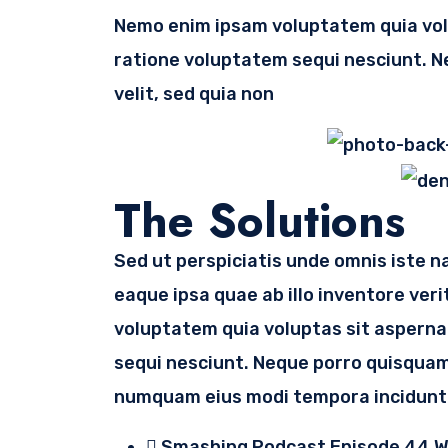
Nemo enim ipsam voluptatem quia volu
ratione voluptatem sequi nesciunt. Ne
velit, sed quia non
The Solutions
Sed ut perspiciatis unde omnis iste 
eaque ipsa quae ab illo inventore ver
voluptatem quia voluptas sit asperna
sequi nesciunt. Neque porro quisquam 
numquam eius modi tempora incidunt 
Smashing Podcast Episode 44 Wi