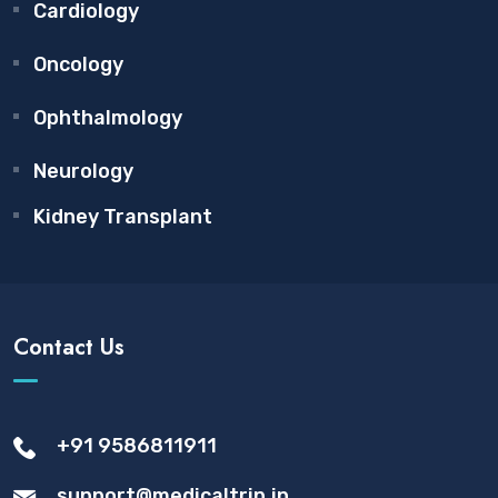
Cardiology
Oncology
Ophthalmology
Neurology
Kidney Transplant
Contact Us
+91 9586811911
support@medicaltrip.in