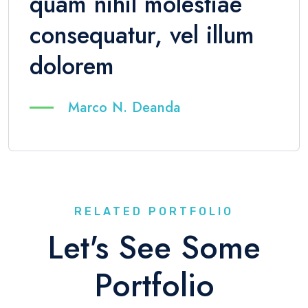
quam nihil molestiae
consequatur, vel illum
dolorem
Marco N. Deanda
RELATED PORTFOLIO
Let's See Some
Portfolio