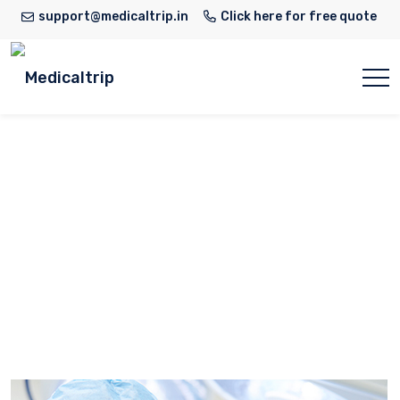
support@medicaltrip.in
Click here for free quote
Medical Consulting
Home
Medical Consulting