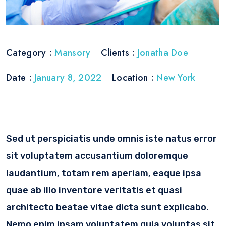
Category :
Mansory
Clients :
Jonatha Doe
Date :
January 8, 2022
Location :
New York
Sed ut perspiciatis unde omnis iste natus error
sit voluptatem accusantium doloremque
laudantium, totam rem aperiam, eaque ipsa
quae ab illo inventore veritatis et quasi
architecto beatae vitae dicta sunt explicabo.
Nemo enim ipsam voluptatem quia voluptas sit