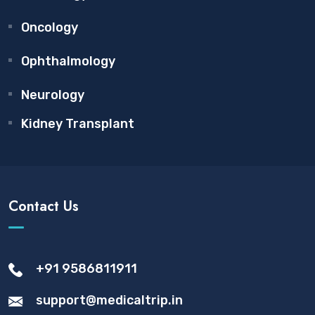
Oncology
Ophthalmology
Neurology
Kidney Transplant
Contact Us
+91 9586811911
support@medicaltrip.in