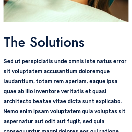
The Solutions
Sed ut perspiciatis unde omnis iste natus error
sit voluptatem accusantium doloremque
laudantium, totam rem aperiam, eaque ipsa
quae ab illo inventore veritatis et quasi
architecto beatae vitae dicta sunt explicabo.
Nemo enim ipsam voluptatem quia voluptas sit
aspernatur aut odit aut fugit, sed quia
consequuntur magni dolores eos qui ratione