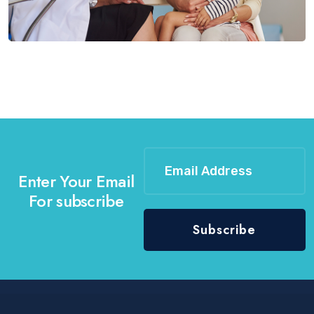
Enter Your Email
For subscribe