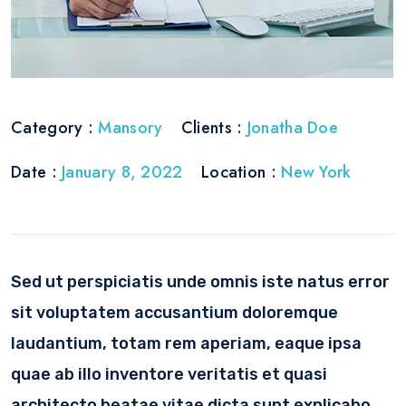
Category :
Mansory
Clients :
Jonatha Doe
Date :
January 8, 2022
Location :
New York
Sed ut perspiciatis unde omnis iste natus error
sit voluptatem accusantium doloremque
laudantium, totam rem aperiam, eaque ipsa
quae ab illo inventore veritatis et quasi
architecto beatae vitae dicta sunt explicabo.