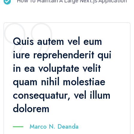
How To Maintain A Large Next.js Application
Quis autem vel eum
iure reprehenderit qui
in ea voluptate velit
quam nihil molestiae
consequatur, vel illum
dolorem
Marco N. Deanda