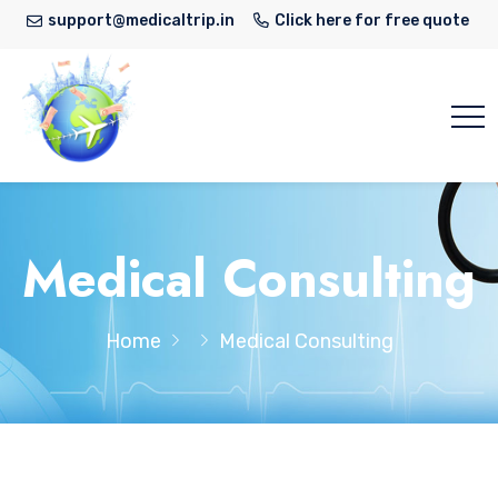
support@medicaltrip.in
Click here for free quote
Medical Consulting
Home
Medical Consulting